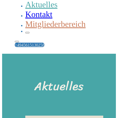
Aktuelles
Kontakt
Mitgliederbereich
+4945615130258
Aktuelles