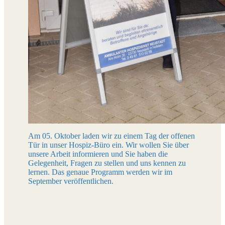
Am 05. Oktober laden wir zu einem Tag der offenen
Tür in unser Hospiz-Büro ein. Wir wollen Sie über
unsere Arbeit informieren und Sie haben die
Gelegenheit, Fragen zu stellen und uns kennen zu
lernen. Das genaue Programm werden wir im
September veröffentlichen.