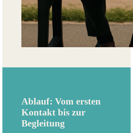
Ablauf: Vom ersten
Kontakt bis zur
Begleitung