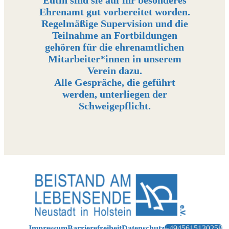
Eutin sind sie auf ihr besonderes
Ehrenamt gut vorbereitet worden.
Regelmäßige Supervision und die
Teilnahme an Fortbildungen
gehören für die ehrenamtlichen
Mitarbeiter*innen in unserem
Verein dazu.
Alle Gespräche, die geführt
werden, unterliegen der
Schweigepflicht.
Impressum
Barrierefreiheit
Datenschutz
+4945615130258