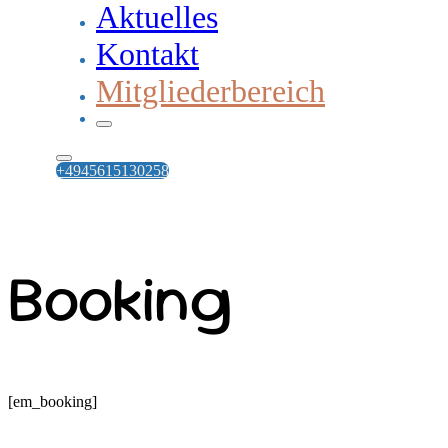
Aktuelles
Kontakt
Mitgliederbereich
+4945615130258
Booking
[em_booking]